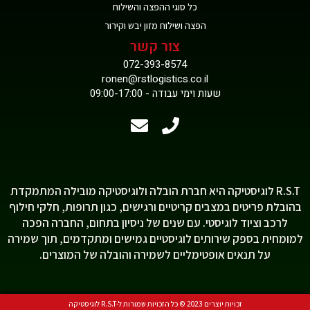
כל סוגי ההפצה והשילוח
הפצה ושילוח מזון יבש וקירור
צור קשר
072-393-8574
ronen@rstlogistics.co.il
שעות וימי עבודה - 09:00-17:00
R.S.T לוגיסטיקה היא חברת הובלה ולוגיסטיקה מובילה המתמקדת
בהובלת פריטים במצבים קריטיים ורגישים, כגון תרופות, חלקי חילוף
לרכב וציוד לוגיסטי. עם שנים של ניסיון בתחום, החברה הפכה
למומחית בספק שירותים לוגיסטיים גמישים ומתקדמים, תוך שמירה
על תנאים אופטימליים לשמירה והובלה של המוצרים.
זכויות יוצרים 2023 © כל הזכויות שמורות ל-R.S.T לוגיסטיקה