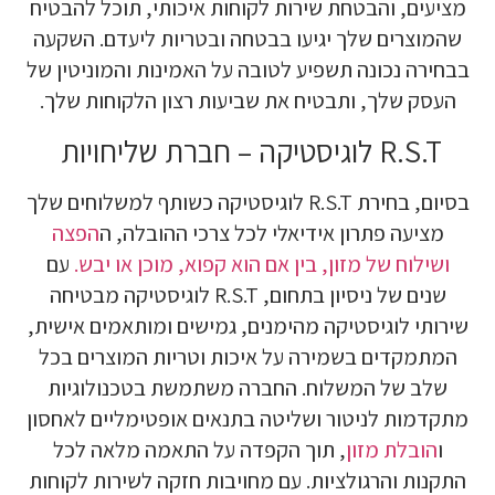
מציעים, והבטחת שירות לקוחות איכותי, תוכל להבטיח
שהמוצרים שלך יגיעו בבטחה ובטריות ליעדם. השקעה
בבחירה נכונה תשפיע לטובה על האמינות והמוניטין של
העסק שלך, ותבטיח את שביעות רצון הלקוחות שלך.
R.S.T לוגיסטיקה – חברת שליחויות
בסיום, בחירת R.S.T לוגיסטיקה כשותף למשלוחים שלך
מציעה פתרון אידיאלי לכל צרכי ההובלה, ה
הפצה
ושילוח של מזון, בין אם הוא קפוא, מוכן או יבש
.
עם
שנים של ניסיון בתחום, R.S.T לוגיסטיקה מבטיחה
שירותי לוגיסטיקה מהימנים, גמישים ומותאמים אישית,
המתמקדים בשמירה על איכות וטריות המוצרים בכל
שלב של המשלוח. החברה משתמשת בטכנולוגיות
מתקדמות לניטור ושליטה בתנאים אופטימליים לאחסון
ו
הובלת מזון
, תוך הקפדה על התאמה מלאה לכל
התקנות והרגולציות. עם מחויבות חזקה לשירות לקוחות