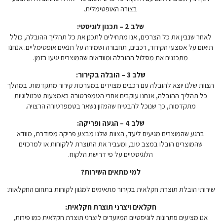
בצורה האופטימלית.
שלב 2 – תכנון לוגיסטי:
לאחר שנבין את כל הצרכים, אנו מתחילים לתכנן את כל תהליך ההובלה, כולל
תיאום על אמצעי הקירור, רכבים, תחבורה ושמירה על תנאים אופטימליים. אנחנו
מתכננים את מסלול ההובלה ומוודאים שהמוצרים יגיעו בזמן.
שלב 3 – הובלה בקירור:
הצוות שלנו יוצא להובלה עם רכבים מצוידים במערכות קירור מתקדמות. במהלך
כל תהליך ההובלה, אנחנו עוקבים אחרי הטמפרטורה באמצעות טכנולוגיות
מתקדמות, כך שנוכל להבטיח שהמזון נשאר בטמפרטורה הרצויה.
שלב 4 – הגעה ופריקה:
ברגע שהמוצרים מגיעים ליעד, הצוות שלנו מבצע פריקה מסודרת, מוודא
שהמוצרים הובלו במצב טוב, ומעביר את התוצרת ללקוחות או למרכזים
הלוגיסטיים על פי דרישת הלקוח.
למי מתאים השירות?
שירותי הובלת תוצרת חקלאית בקירור מתאימים למגוון לקוחות בתחום החקלאות:
חקלאים ויצרני תוצרת חקלאית:
אנו מציעים פתרונות לוגיסטיים המיועדים ליצרני תוצרת חקלאית כמו פירות,