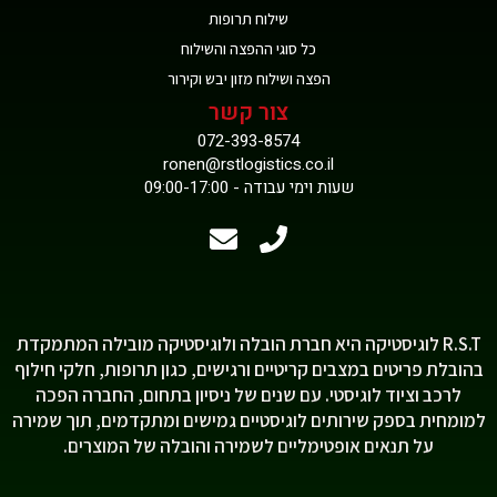
שילוח תרופות
כל סוגי ההפצה והשילוח
הפצה ושילוח מזון יבש וקירור
צור קשר
072-393-8574
ronen@rstlogistics.co.il
שעות וימי עבודה - 09:00-17:00
R.S.T לוגיסטיקה היא חברת הובלה ולוגיסטיקה מובילה המתמקדת
בהובלת פריטים במצבים קריטיים ורגישים, כגון תרופות, חלקי חילוף
לרכב וציוד לוגיסטי. עם שנים של ניסיון בתחום, החברה הפכה
למומחית בספק שירותים לוגיסטיים גמישים ומתקדמים, תוך שמירה
על תנאים אופטימליים לשמירה והובלה של המוצרים.