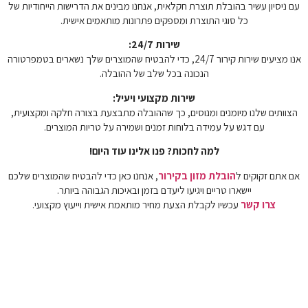
עם ניסיון עשיר בהובלת תוצרת חקלאית, אנחנו מבינים את הדרישות הייחודיות של
כל סוגי התוצרת ומספקים פתרונות מותאמים אישית.
שירות 24/7:
אנו מציעים שירות קירור 24/7, כדי להבטיח שהמוצרים שלך נשארים בטמפרטורה
הנכונה בכל שלב של ההובלה.
שירות מקצועי ויעיל:
הצוותים שלנו מיומנים ומנוסים, כך שההובלה מתבצעת בצורה חלקה ומקצועית,
עם דגש על עמידה בלוחות זמנים ושמירה על טריות המוצרים.
למה לחכות? פנו אלינו עוד היום!
אם אתם זקוקים ל
הובלת מזון בקירור
, אנחנו כאן כדי להבטיח שהמוצרים שלכם
יישארו טריים ויגיעו ליעדם בזמן ובאיכות הגבוהה ביותר.
צרו קשר
עכשיו לקבלת הצעת מחיר מותאמת אישית וייעוץ מקצועי.