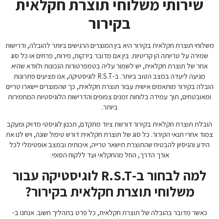
שירותי משלוחי תוצרת חקלאית
בקירור
משלוחי תוצרת חקלאית בקירור היא בין המוצרים הרגישים ביותר להובלה, ודרישות
שמירה על טריותה הן קריטיות. בין אם מדובר בירקות, פירות, פרחים או כל סוג
אחר של תוצרת חקלאית, יש לשמור עליה בטמפרטורות הנכונות ולוודא שהיא
מגיעה ליעדה במצב הטוב ביותר. ב-R.S.T לוגיסטיקה, אנו מציעים פתרונות
הובלה בקירור מותאמים אישית עבור תוצרת חקלאית, כך שהמוצרים יישארו טריים
ומאובטחים, תוך עמידה בלוחות זמנים צפופים והדרישות הלוגיסטיות המחמירות
ביותר.
הובלת תוצרת חקלאית בקירור דורשת ציוד מתקדם, תכנון לוגיסטי מדויק ומעקב
צמוד אחרי תנאי הקירור. כל סוג של תוצרת חקלאית דורש טיפול שונה, ויש לנו את
הידע והניסיון להבטיח שהתוצרת תישאר טרייה, איכותית ובמצב אופטימלי לכל
אורך הדרך, החל מהחקלאי ועד ללקוח הסופי.
למה לבחור ב-R.S.T לוגיסטיקה עבור
משלוחי תוצרת חקלאית בקירור?
כאשר מדובר בהובלה של תוצרת חקלאית, כל פרט בתהליך חשוב. אנחנו ב-