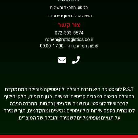
כל סוגי ההפצה והשילוח
הפצה ושילוח מזון יבש וקירור
צור קשר
072-393-8574
ronen@rstlogistics.co.il
שעות וימי עבודה - 09:00-17:00
R.S.T לוגיסטיקה היא חברת הובלה ולוגיסטיקה מובילה המתמקדת
בהובלת פריטים במצבים קריטיים ורגישים, כגון תרופות, חלקי חילוף
לרכב וציוד לוגיסטי. עם שנים של ניסיון בתחום, החברה הפכה
למומחית בספק שירותים לוגיסטיים גמישים ומתקדמים, תוך שמירה
על תנאים אופטימליים לשמירה והובלה של המוצרים.