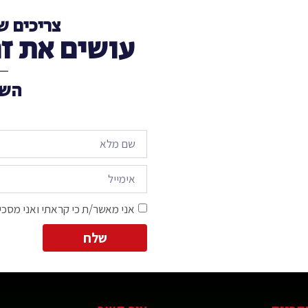
צריכים ש
עושים את זה רק ב-S.T
השא
אני מאשר/ת כי קראתי ואני מסכי
שלח