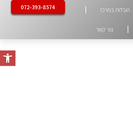
072-393-8574
הובלות במרכז
צור קשר
פתח סרגל