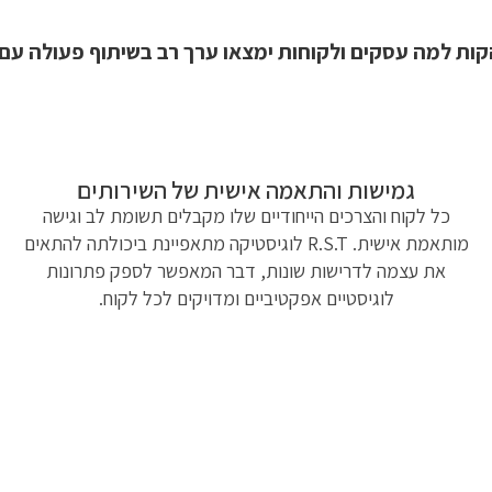
מה עסקים ולקוחות ימצאו ערך רב בשיתוף פעולה עם R.S.T לוגיסטיקה:
גמישות והתאמה אישית של השירותים
כל לקוח והצרכים הייחודיים שלו מקבלים תשומת לב וגישה
מותאמת אישית. R.S.T לוגיסטיקה מתאפיינת ביכולתה להתאים
את עצמה לדרישות שונות, דבר המאפשר לספק פתרונות
לוגיסטיים אפקטיביים ומדויקים לכל לקוח.