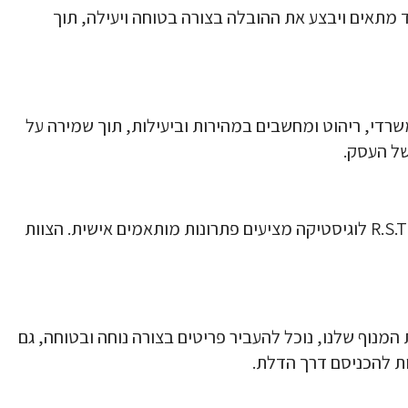
וד מתאים ויבצע את ההובלה בצורה בטוחה ויעילה, תוך
שרדי, ריהוט ומחשבים במהירות וביעילות, תוך שמירה על
של העסק.
במקרים בהם יש צורך בהובלת פריטים יוקרתיים או רגישים, כמו יצירות אומנות, רהיטים יוקרתיים או ציוד טכנולוגי, אנחנו ב-R.S.T לוגיסטיקה מציעים פתרונות מותאמים אישית. הצוות
המנוף שלנו, נוכל להעביר פריטים בצורה נוחה ובטוחה, גם
ות להכניסם דרך הדלת.