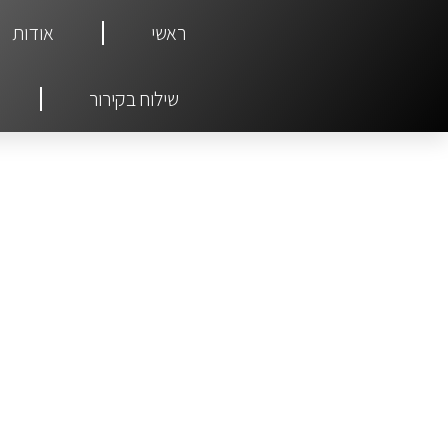
ראשי
אודות
שילוח בקירור