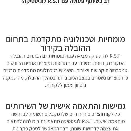
רב בשיתוף פעולה עם R.S.T לוגיסטיקה:
מומחיות וטכנולוגיה מתקדמת בתחום
ההובלה בקירור
R.S.T לוגיסטיקה מביאה עמה מומחיות רבה בתחום ההובלה
המקוררת, חיונית במיוחד עבור תרופות ומוצרים אחרים הדורשים
טמפרטורות קבועות ויציבות. השימוש בטכנולוגיה מתקדמת מבטיח
כי המוצרים נשמרים במצב הטוב ביותר במהלך ההובלה, מה שמקנה
ביטחון ואמון ללקוחות.
גמישות והתאמה אישית של השירותים
כל לקוח והצרכים הייחודיים שלו מקבלים תשומת לב וגישה
מותאמת אישית. R.S.T לוגיסטיקה מתאפיינת ביכולתה להתאים
את עצמה לדרישות שונות, דבר המאפשר לספק פתרונות