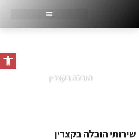
פתח סרגל
הובלה בקצרין
שירותי הובלה בקצרין