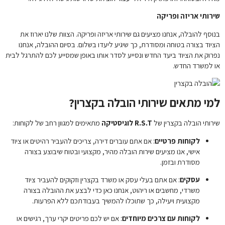
שירותי אריזה ופריקה
בנוסף להובלה, אנחנו מציעים גם שירותי אריזה ופריקה. הצוות שלנו יארוז את
הציוד בצורה בטוחה ומסודרת, כך שיגיע ליעדו בשלום. בסיום ההובלה, אנחנו
נפרוק את הציוד ביעד החדש ונסייע לסדר אותו באופן שמסייע לכם להתרגל לבית
או למשרד החדש.
למי מתאים שירותי הובלה בקצרין?
שירותי הובלה בקצרין של
R.S.T לוגיסטיקה
מתאימים למגוון רחב של לקוחות:
לקוחות פרטיים
: אם אתם עוברים דירה, צריכים להעביר רהיטים או ציוד
אישי, אנו מציעים שירות הובלה מהיר, מקצועי ובטוח שיבוצע בצורה
מסודרת ובזמן.
עסקים
: אם אתם בעלי עסק או משרד בקצרין וזקוקים להעביר ציוד
משרדי, מחשבים או ריהוט, אנחנו כאן כדי לבצע את ההובלה בצורה
מקצועית ויעילה, כך שתוכלו להמשיך בעבודתכם ללא הפרעות.
לקוחות עם צרכים מיוחדים
: אם יש לכם פריטים יקרי ערך, רגישים או