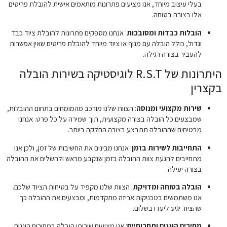
בעלי עיצוב מיוחד, אנו מציעים פתרונות מותאמים אישית להובלת פריטים
אלו בצורה בטוחה.
הובלות כבדות ומסובכות
: אנחנו מספקים פתרונות להובלת ציוד כבד
וגדול, כולל הובלה עם מנוף או ציוד מיוחד להובלת פריטים שאין אפשרות
להעביר בצורה רגילה.
היתרונות של R.S.T לוגיסטיקה בשירות הובלה
בקצרין
שירות מקצועי ומנוסה
: הצוות שלנו מורכב מהמומחים בתחום ההובלות,
שמבצעים כל הובלה בצורה מקצועית, תוך שמירה על כל פרט. אנחנו
מבטיחים שההובלה תתבצע בצורה החלקה ביותר.
התחייבות לשירות בזמן
: אנחנו מבינים את החשיבות של זמן, ולכן אנו
מתחייבים להגעת צוות ההובלה בזמן שנקבע מראש ולהשלים את ההובלה
בצורה יעילה.
הובלה בטוחה ומדויקת
: הצוות שלנו מקפיד על בטיחות הציוד שלכם.
אנו משתמשים בטכניקות אריזה מתקדמות, ומבצעים את ההובלה כך
שהציוד יגיע ליעדו בשלום.
מחירים הוגנים ותחרותיים
: אנו מציעים שירותי הובלה במחירים הוגנים,