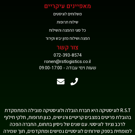
מאפיינים עיקריים
משלוחים לוגיסטים
שילוח תרופות
כל סוגי ההפצה והשילוח
הפצה ושילוח מזון יבש וקירור
צור קשר
072-393-8574
ronen@rstlogistics.co.il
שעות וימי עבודה - 09:00-17:00
R.S.T לוגיסטיקה היא חברת הובלה ולוגיסטיקה מובילה המתמקדת
בהובלת פריטים במצבים קריטיים ורגישים, כגון תרופות, חלקי חילוף
לרכב וציוד לוגיסטי. עם שנים של ניסיון בתחום, החברה הפכה
למומחית בספק שירותים לוגיסטיים גמישים ומתקדמים, תוך שמירה