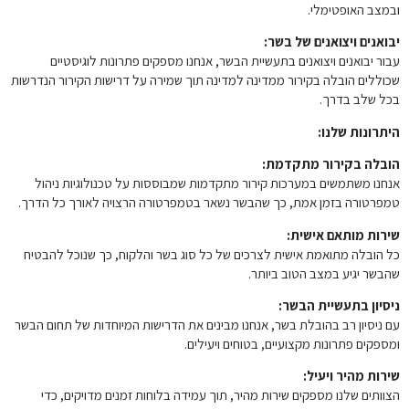
ובמצב האופטימלי.
יבואנים ויצואנים של בשר:
עבור יבואנים ויצואנים בתעשיית הבשר, אנחנו מספקים פתרונות לוגיסטיים
שכוללים הובלה בקירור ממדינה למדינה תוך שמירה על דרישות הקירור הנדרשות
בכל שלב בדרך.
היתרונות שלנו:
הובלה בקירור מתקדמת:
אנחנו משתמשים במערכות קירור מתקדמות שמבוססות על טכנולוגיות ניהול
טמפרטורה בזמן אמת, כך שהבשר נשאר בטמפרטורה הרצויה לאורך כל הדרך.
שירות מותאם אישית:
כל הובלה מתואמת אישית לצרכים של כל סוג בשר והלקוח, כך שנוכל להבטיח
שהבשר יגיע במצב הטוב ביותר.
ניסיון בתעשיית הבשר:
עם ניסיון רב בהובלת בשר, אנחנו מבינים את הדרישות המיוחדות של תחום הבשר
ומספקים פתרונות מקצועיים, בטוחים ויעילים.
שירות מהיר ויעיל:
הצוותים שלנו מספקים שירות מהיר, תוך עמידה בלוחות זמנים מדויקים, כדי