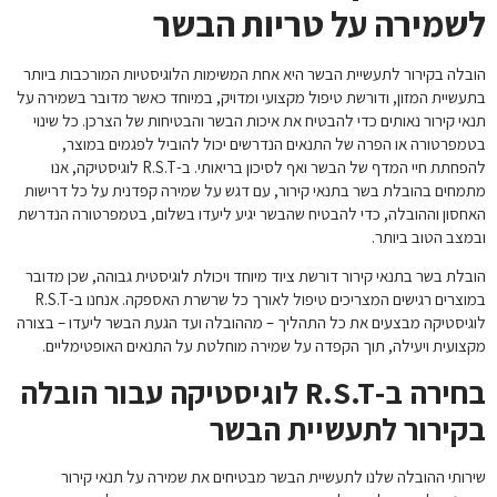
לשמירה על טריות הבשר
הובלה בקירור לתעשיית הבשר היא אחת המשימות הלוגיסטיות המורכבות ביותר
בתעשיית המזון, ודורשת טיפול מקצועי ומדויק, במיוחד כאשר מדובר בשמירה על
תנאי קירור נאותים כדי להבטיח את איכות הבשר והבטיחות של הצרכן. כל שינוי
בטמפרטורה או הפרה של התנאים הנדרשים יכול להוביל לפגמים במוצר,
להפחתת חיי המדף של הבשר ואף לסיכון בריאותי. ב-R.S.T לוגיסטיקה, אנו
מתמחים בהובלת בשר בתנאי קירור, עם דגש על שמירה קפדנית על כל דרישות
האחסון וההובלה, כדי להבטיח שהבשר יגיע ליעדו בשלום, בטמפרטורה הנדרשת
ובמצב הטוב ביותר.
הובלת בשר בתנאי קירור דורשת ציוד מיוחד ויכולת לוגיסטית גבוהה, שכן מדובר
במוצרים רגישים המצריכים טיפול לאורך כל שרשרת האספקה. אנחנו ב-R.S.T
לוגיסטיקה מבצעים את כל התהליך – מההובלה ועד הגעת הבשר ליעדו – בצורה
מקצועית ויעילה, תוך הקפדה על שמירה מוחלטת על התנאים האופטימליים.
בחירה ב-R.S.T לוגיסטיקה עבור הובלה
בקירור לתעשיית הבשר
שירותי ההובלה שלנו לתעשיית הבשר מבטיחים את שמירה על תנאי קירור