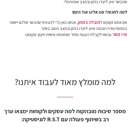
שהבשר יגיע ליעדו בזמן ובמצב אופטימלי.
למה לחכות? פנו אלינו עוד היום!
אם אתם זקוקים ל
הובלה בצפון
, אנחנו כאן כדי להבטיח שהבשר שלכם יישאר
בטמפרטורה הנכונה ויגיע ליעדו בזמן ובמצב הטוב ביותר.
צרו קשר
עכשיו לקבלת הצעת מחיר מותאמת אישית וייעוץ מקצועי.
למה מומלץ מאוד לעבוד איתנו?
מספר סיבות מובהקות למה עסקים ולקוחות ימצאו ערך
רב בשיתוף פעולה עם R.S.T לוגיסטיקה: