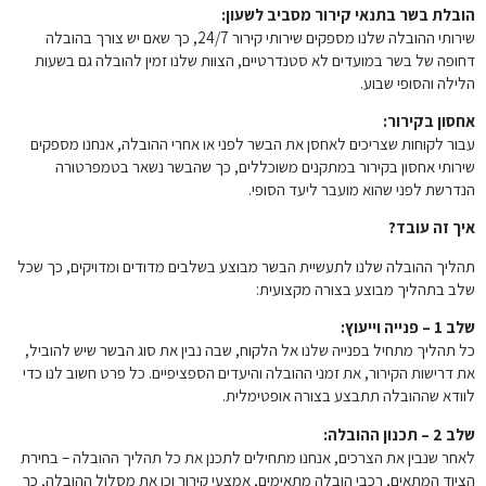
הובלת בשר בתנאי קירור מסביב לשעון:
שירותי ההובלה שלנו מספקים שירותי קירור 24/7, כך שאם יש צורך בהובלה
דחופה של בשר במועדים לא סטנדרטיים, הצוות שלנו זמין להובלה גם בשעות
הלילה והסופי שבוע.
אחסון בקירור:
עבור לקוחות שצריכים לאחסן את הבשר לפני או אחרי ההובלה, אנחנו מספקים
שירותי אחסון בקירור במתקנים משוכללים, כך שהבשר נשאר בטמפרטורה
הנדרשת לפני שהוא מועבר ליעד הסופי.
איך זה עובד?
תהליך ההובלה שלנו לתעשיית הבשר מבוצע בשלבים מדודים ומדויקים, כך שכל
שלב בתהליך מבוצע בצורה מקצועית:
שלב 1 – פנייה וייעוץ:
כל תהליך מתחיל בפנייה שלנו אל הלקוח, שבה נבין את סוג הבשר שיש להוביל,
את דרישות הקירור, את זמני ההובלה והיעדים הספציפיים. כל פרט חשוב לנו כדי
לוודא שההובלה תתבצע בצורה אופטימלית.
שלב 2 – תכנון ההובלה:
לאחר שנבין את הצרכים, אנחנו מתחילים לתכנן את כל תהליך ההובלה – בחירת
הציוד המתאים, רכבי הובלה מתאימים, אמצעי קירור וכן את מסלול ההובלה, כך