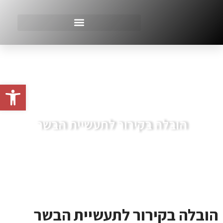
פתח סרגל
הובלה בקירור לתעשיית הבשר
הובלה בקירור לתעשיית הבשר