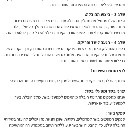
שהבשר יגיע ליעד בצורה המהירה והבטוחה ביותר.
שלב 3 – ביצוע ההובלה:
הצוות שלנו מתחיל את תהליך ההובלה עם רכבים מצוידים במערכות קירור
מתקדמות, כך שהבשר נשאר בטמפרטורה הנדרשת. במהלך כל שלב, אנו
מבצעים ניטור קפדני אחרי טמפרטורת הקירור כדי למנוע כל סיכון לפגוע בבשר.
שלב 4 – הגעה ליעד ופריקה:
בסיום ההובלה, הצוות מבצע את פריקת הבשר בצורה מסודרת, תוך הקפדה על
שמירה על תנאי הקירור הנדרשים. אנחנו מבצעים את כל תהליך הפריקה בזהירות
כדי לוודא שהבשר נשאר במצב הטוב ביותר.
למי מתאים השירות?
שירותי הובלת בשר בקירור מתאימים למגוון לקוחות בתעשיית הבשר וההפצה:
יצרני בשר ומפעלי בשר:
אנחנו מספקים פתרונות הובלה מותאמים למפעלי בשר, כולל הובלת בשר
למפעלי עיבוד או אריזות.
ספקי בשר:
ספקים המפיצים בשר למרכולים, רשתות שיווק וחנויות מזון יכולים להיעזר בשירותי
ההובלה שלנו, כדי להבטיח שהבשר יגיע ללקוחותיהם בטמפרטורה המתאימה