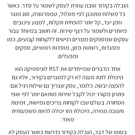
הובלה בקירור טובה עוזרת לעסק לשמור על סדר. כאשר
כל משלוח מתוכנן לפי מסלול, טמפרטורה, סוג מוצר
וזמן יעד, קל יותר להפחית תקלות, למנוע עיכובים
מיותרים ולשמור על רצף שירות. זה חשוב במיוחד עבור
עסקים שמספקים מוצרים רגישים ללקוחות קבועים, כמו
מסעדות, רשתות מזון, מוסדות רפואיים, ספקים
ומפעלים.
אחד הדברים שמייחדים את RST לוגיסטיקה הוא
היכולת לתת מענה לא רק למוצרים בקירור, אלא גם
להפצה יבשה. כלומר, עסק שצריך גם שילוח רגיל וגם
פתרון מקורר יכול לקבל שירות מותאם יותר לפי אופי
הסחורה. בעולם שבו לקוחות צריכים גמישות, זמינות
ותגובה מהירה, היכולת הזו יכולה להיות משמעותית
מאוד.
בסופו של דבר, הובלה בקירור נדרשת כאשר העסק לא