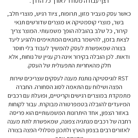
רצף עבודה מסודר לאורך כל הדרך.
כאשר עסק מעביר מזון, תרופות, ציוד רגיש, מוצרי חלב,
בשר, מוצרי קוסמטיקה או מוצרים שדורשים תנאי
קירור, כל שלב בהובלה הופך משמעותי. המוצר צריך
לצאת בזמן, להישמר בתנאים המתאימים ולהגיע ליעד
בצורה שמאפשרת לעסק להמשיך לעבוד בלי חוסר
ודאות. לכן הובלה בקירור אינה רק עניין של נוחות, אלא
חלק מהאחריות התפעולית של העסק.
RST לוגיסטיקה נותנת מענה לעסקים שצריכים שירות
הפצה ושילוח עם התאמה לסוג הסחורה. החברה
מתמקדת במוצרים רגישים וקריטיים, ופועלת עם רכבים
המיועדים להובלה בטמפרטורה מבוקרת. עבור לקוחות
באזור הצפון, אחד היתרונות המשמעותיים הוא פריסה
רחבה של רכבים מנתניה צפונה, שמאפשרת לתת מענה
לאזורים רבים בצפון הארץ ולתכנן מסלולי הפצה בצורה