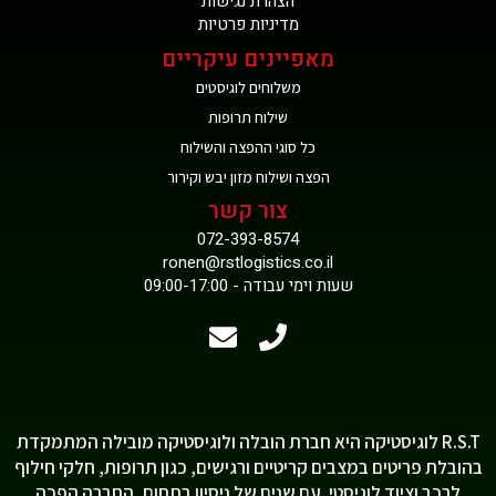
הצהרת נגישות
מדיניות פרטיות
מאפיינים עיקריים
משלוחים לוגיסטים
שילוח תרופות
כל סוגי ההפצה והשילוח
הפצה ושילוח מזון יבש וקירור
צור קשר
072-393-8574
ronen@rstlogistics.co.il
שעות וימי עבודה - 09:00-17:00
R.S.T לוגיסטיקה היא חברת הובלה ולוגיסטיקה מובילה המתמקדת
בהובלת פריטים במצבים קריטיים ורגישים, כגון תרופות, חלקי חילוף
לרכב וציוד לוגיסטי. עם שנים של ניסיון בתחום, החברה הפכה