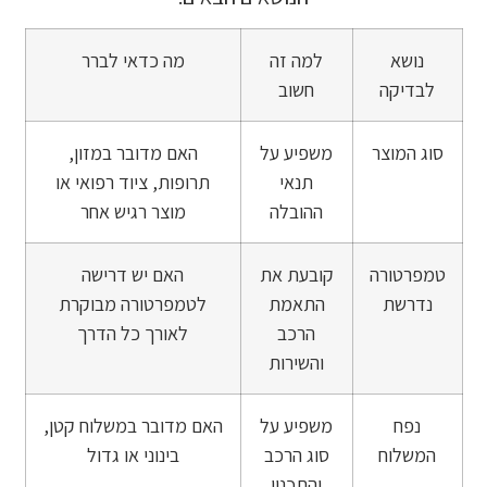
נושא
למה זה
מה כדאי לברר
לבדיקה
חשוב
סוג המוצר
משפיע על
האם מדובר במזון,
תנאי
תרופות, ציוד רפואי או
ההובלה
מוצר רגיש אחר
טמפרטורה
קובעת את
האם יש דרישה
נדרשת
התאמת
לטמפרטורה מבוקרת
הרכב
לאורך כל הדרך
והשירות
נפח
משפיע על
האם מדובר במשלוח קטן,
המשלוח
סוג הרכב
בינוני או גדול
והתכנון