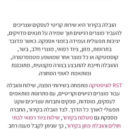
הובלה בקירור היא שירות קריטי לעסקים שצריכים
להעביר מוצרים רגישים תוך שמירה על תנאים מדויקים,
יציבות תפעולית ועמידה בזמני אספקה. כאשר מדובר
בתרופות, מזון, ציוד רפואי, מוצרי חלב, בשר,
קוסמטיקה או כל מוצר אחר שמושפע מטמפרטורה,
ההובלה חייבת להתבצע בצורה מקצועית, מתוכננת
ומותאמת לאופי הסחורה.
RST לוגיסטיקה
מתמחה בשירותי הפצה, שילוח והובלה
עבור מוצרים רגישים וקריטיים, עם פתרונות מותאמים
לעסקים, מוסדות, ספקים וחברות שצריכים שקט
תפעולי לאורך כל הדרך. לצד הובלה בקירור, החברה
מספקת גם
משלוח בקירור
,
שילוח ציוד רפואי לבתי
חולים
ו
הובלת מזון בקירור
, כך שניתן לקבל מענה רחב