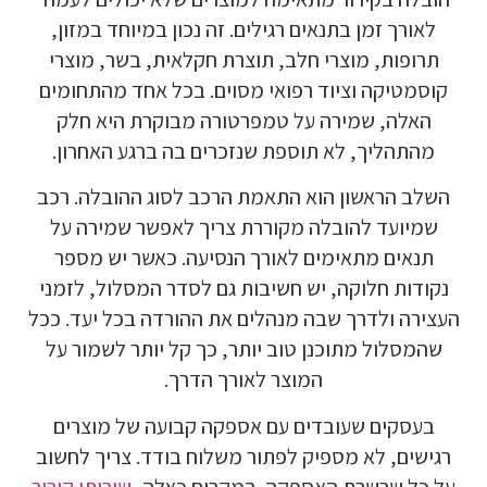
לאורך זמן בתנאים רגילים. זה נכון במיוחד במזון,
תרופות, מוצרי חלב, תוצרת חקלאית, בשר, מוצרי
קוסמטיקה וציוד רפואי מסוים. בכל אחד מהתחומים
האלה, שמירה על טמפרטורה מבוקרת היא חלק
מהתהליך, לא תוספת שנזכרים בה ברגע האחרון.
השלב הראשון הוא התאמת הרכב לסוג ההובלה. רכב
שמיועד להובלה מקוררת צריך לאפשר שמירה על
תנאים מתאימים לאורך הנסיעה. כאשר יש מספר
נקודות חלוקה, יש חשיבות גם לסדר המסלול, לזמני
העצירה ולדרך שבה מנהלים את ההורדה בכל יעד. ככל
שהמסלול מתוכנן טוב יותר, כך קל יותר לשמור על
המוצר לאורך הדרך.
בעסקים שעובדים עם אספקה קבועה של מוצרים
רגישים, לא מספיק לפתור משלוח בודד. צריך לחשוב
על כל שרשרת האספקה. במקרים כאלה,
שירותי קירור