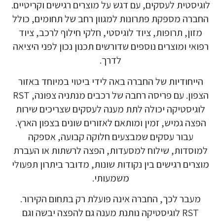
לוגיסטית לעסקים, עם דגש על מוצרים רגישים וקריטיים.
החברה מספקת פתרונות למגוון רחב של תחומים, כולל
מזון, תרופות, ציוד לוגיסטי, חלקי חילוף לרכב, ציוד
רפואי ומוצרים נוספים שדורשים תכנון נכון לפני היציאה
לדרך.
הייחודיות של החברה באה לידי ביטוי במיוחד באזור
הצפון. עם פריסה רחבה של רכבים מנתניה צפונה, RST
לוגיסטיקה יכולה לתת מענה לעסקים שצריכים שירות
הפצה גמיש, זמין ומותאם לאזורים שונים בצפון הארץ.
עבור עסקים שמבצעים חלוקה קבועה, אספקה
למוסדות, שילוח למסעדות, הפצה לרשתות או העברת
מוצרים רגישים בין נקודות שונות, מדובר ביתרון תפעולי
משמעותי.
מעבר לכך, החברה אינה פועלת רק בתחום הקירור.
RST לוגיסטיקה נותנת מענה גם להפצה יבשה וגם