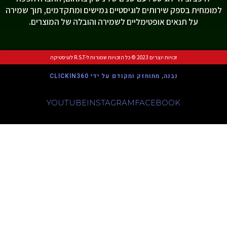
למומחית בספק שירותים לוגיסטיים גמישים ומתקדמים, תוך שמירה
על תנאים אופטימליים לשמירה והובלה של המוצרים.
זכויות יוצרים 2023 © כל הזכויות שמורות ל-R.S.T לוגיסטיקה
נבנה, מתוחזק ומקודם על ידי CLICKIN360
YOUTUBE
INSTAGRAM
FACEBOOK