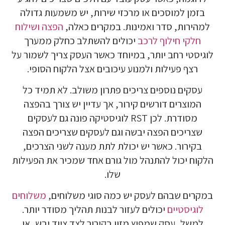
בזמן למוסכים או מרכזי שירות, יש משמעות גדולה
למהירות, סדר ואמינות. במקרים כאלה,
הפצה ושילוח
חלקי חילוף לרכב
יכולים להשתלב כחלק ממערך
לוגיסטי רחב יותר, במיוחד כאשר העסק צריך לשמור על
רצף פעילות ולמנוע עיכובים אצל הלקוח הסופי.
עסקים נוספים צריכים פתרון משולב. לא תמיד כל
המוצרים דורשים קירור, אך עדיין יש צורך בהפצה
מסודרת. לכן RST לוגיסטיקה פונה גם לעסקים
שצריכים הפצה יבשה וגם לעסקים שצריכים הפצה
בקירור. כאשר יש יכולת לתת מענה לשני הצרכים,
הלקוח יכול להתנהל מול גורם אחד שמכיר את הפעילות
שלו.
במקרים שבהם לעסק יש כמה סוגי משלוחים,
משלוחים
לוגיסטיים
יכולים לעזור לבנות תהליך מסודר יותר.
למשל, עסק שמפיץ מזון בקירור לצד ציוד יבש, או