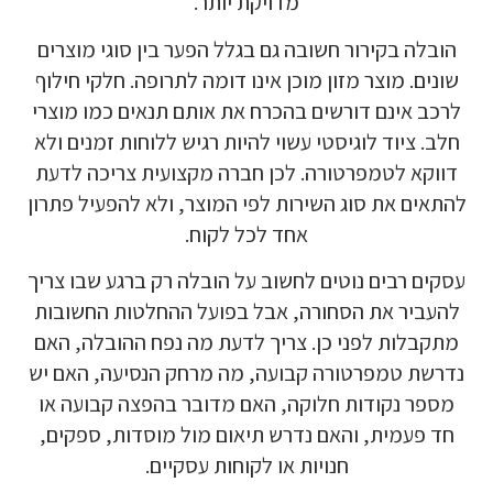
מדויקת יותר.
הובלה בקירור חשובה גם בגלל הפער בין סוגי מוצרים
שונים. מוצר מזון מוכן אינו דומה לתרופה. חלקי חילוף
לרכב אינם דורשים בהכרח את אותם תנאים כמו מוצרי
חלב. ציוד לוגיסטי עשוי להיות רגיש ללוחות זמנים ולא
דווקא לטמפרטורה. לכן חברה מקצועית צריכה לדעת
להתאים את סוג השירות לפי המוצר, ולא להפעיל פתרון
אחד לכל לקוח.
עסקים רבים נוטים לחשוב על הובלה רק ברגע שבו צריך
להעביר את הסחורה, אבל בפועל ההחלטות החשובות
מתקבלות לפני כן. צריך לדעת מה נפח ההובלה, האם
נדרשת טמפרטורה קבועה, מה מרחק הנסיעה, האם יש
מספר נקודות חלוקה, האם מדובר בהפצה קבועה או
חד פעמית, והאם נדרש תיאום מול מוסדות, ספקים,
חנויות או לקוחות עסקיים.