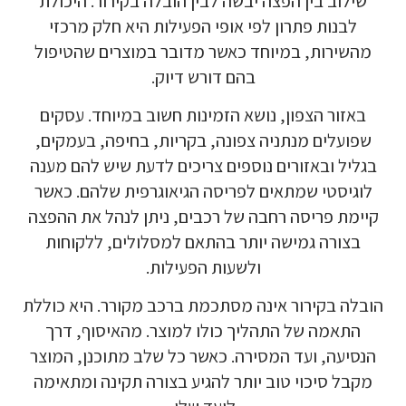
שילוב בין הפצה יבשה לבין הובלה בקירור. היכולת
לבנות פתרון לפי אופי הפעילות היא חלק מרכזי
מהשירות, במיוחד כאשר מדובר במוצרים שהטיפול
בהם דורש דיוק.
באזור הצפון, נושא הזמינות חשוב במיוחד. עסקים
שפועלים מנתניה צפונה, בקריות, בחיפה, בעמקים,
בגליל ובאזורים נוספים צריכים לדעת שיש להם מענה
לוגיסטי שמתאים לפריסה הגיאוגרפית שלהם. כאשר
קיימת פריסה רחבה של רכבים, ניתן לנהל את ההפצה
בצורה גמישה יותר בהתאם למסלולים, ללקוחות
ולשעות הפעילות.
הובלה בקירור אינה מסתכמת ברכב מקורר. היא כוללת
התאמה של התהליך כולו למוצר. מהאיסוף, דרך
הנסיעה, ועד המסירה. כאשר כל שלב מתוכנן, המוצר
מקבל סיכוי טוב יותר להגיע בצורה תקינה ומתאימה