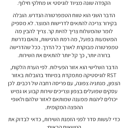
הקפדה שונה מציוד לוגיסטי או מחלקי חילוף.
הדבר השני הוא טווח הטמפרטורה הנדרש. הובלה
בקירור צריכה להתאים לדרישות המוצר. לא מספיק
לומר שהמשלוח צריך להיות קר. צריך להבין מה
המשמעות בפועל, מה רמת הרגישות, והאם נדרשת
טמפרטורה מבוקרת לאורך כל הדרך. ככל שהדרישה
ברורה יותר, כך קל יותר להתאים את השירות.
הדבר השלישי הוא אזור הפעילות. לפי הערת הלקוח,
RST לוגיסטיקה מתמקדת במיוחד בהובלות באזור
הצפון, מנתניה צפונה, עם פריסה רחבה של רכבים. לכן
עסקים שפועלים בצפון וצריכים שירות קבוע או גמיש
יכולים ליהנות ממענה שמותאם לאזור שלהם ולאופי
ההפצה המקומית.
כדי לעשות סדר לפני הזמנת השירות, כדאי לבדוק את
הנושאים הבאים: