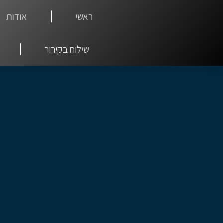
ראשי
אודות
שילוח בקירור