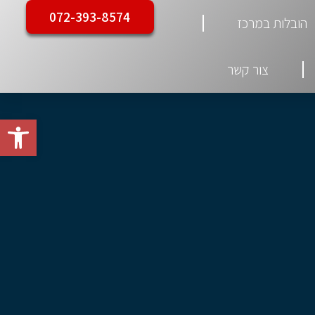
072-393-8574
הובלות במרכז
צור קשר
פתח סרגל