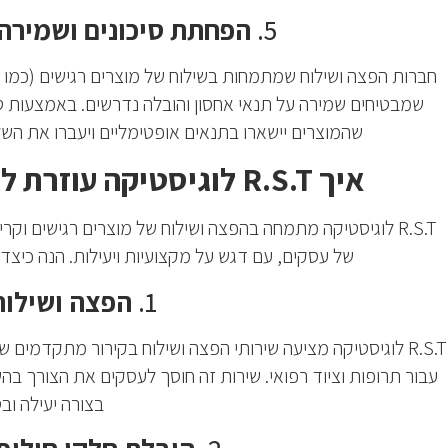
5.
הפחתת סיכונים ושמירה 
חברות הפצה ושילוח שמתמחות בשילוח של מוצרים רגישים (כמו תר
שמבטיחים שמירה על תנאי אחסון והובלה נדרשים. באמצעות ט
שהמוצרים יישארו בתנאים אופטימליים ויעברו את השל
איך R.S.T לוגיסטיקה עוזרת לעסקים לחסוך זמן וכסף?
R.S.T לוגיסטיקה מתמחה בהפצה ושילוח של מוצרים רגישים וק
של עסקים, עם דגש על מקצועיות ויעילות. הנה כיצד
1.
הפצה ושילוח
R.S.T לוגיסטיקה מציעה שירותי הפצה ושילוח בקירור מתקדמי
עבור תרופות וציוד רפואי. שירות זה חוסך לעסקים את הצורך בה
בצורה יעילה וב