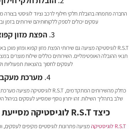
2.
הובלת חלקי חילוף 
החברה מתמחה בהובלת חלקי חילוף לרכב וציוד לוגיסטי בצורה מה
עסקים יכולים לספק ללקוחותיהם שירותים בזמן ובצ
3.
הפצת מזון קפוא 
R.S.T לוגיסטיקה מציעה גם שירותי הפצת מזון קפוא ומזון מו
תנאי ההובלה האופטימליים. השירותים כוללים שילוח מוצרים במצ
לעסקים לחסוך בהוצאות תפעוליות ול
4.
מערכת מעקב
כחלק מהשירותים המתקדמים, R.S.T 
שלב בתהליך השילוח. זהו יתרון נוסף שמסייע לעסקים בניהול ה
כיצד R.S.T לוגיסטיקה מסייעת לעסקים לחסוך זמן וכסף?
R.S.T לוגיסטיקה
מציעה פתרונות לוגיסטיים מקיפים לעסקים, ו