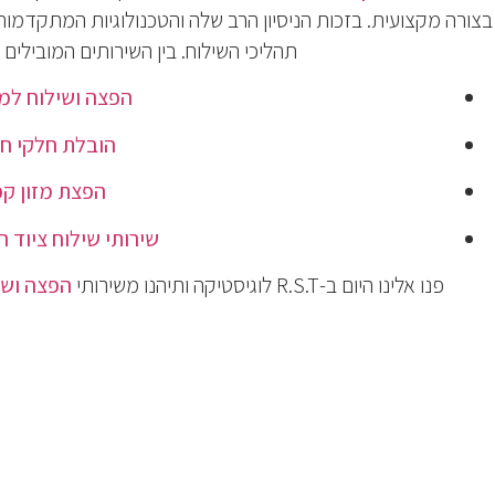
בצורה מקצועית. בזכות הניסיון הרב שלה והטכנולוגיות המתקדמו
תהליכי השילוח. בין השירותים המובילים של R.S.T לוגיסטיקה נמ
הפצה ושילוח למו
הובלת חלקי חי
הפצת מזון קפ
שירותי שילוח ציוד ר
פנו אלינו היום ב-R.S.T לוגיסטיקה ותיהנו משירותי
הפצה ושי