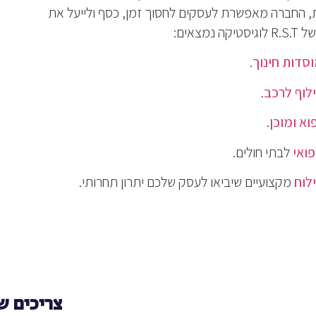
ת, החברה מאפשרת לעסקים לחסוך זמן, כסף ולייעל את
צאים:
סדות חינוך
.
לוף לרכב
.
וא ומוכן
.
פואי
לבתי חולים.
לוח
מקצועיים שיביאו לעסק שלכם יתרון תחרותי.
צריכים ש